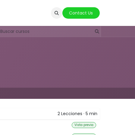
Denuncia anonima
Contact Us​​
2
Lecciones
·
5 min
Vista previa