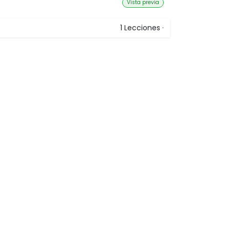
Vista previa
1
Lecciones
·